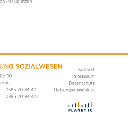
on Parklplätzen
LUNG SOZIALWESEN
Kontakt
aße 30
Impressum
werin
Datenschutz
0385 20 84 40
Haftungsausschluss
0385 20 84 422