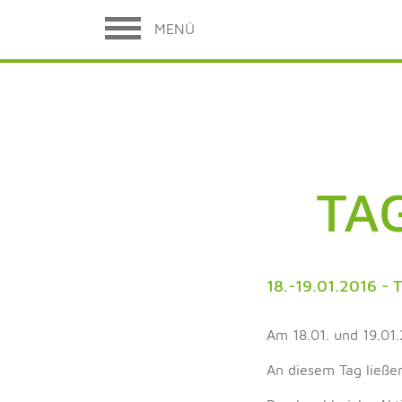
MENÜ
TA
18.-19.01.2016 - 
Am 18.01. und 19.01.
An diesem Tag ließen