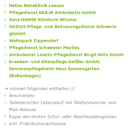
Helios Rehaklinik Leezen
Pflegedienst EK&JK Ambulantis GmbH
Sana HANSE-Klinikum Wismar
SOZIUS Pflege- und Betreuungsdienst Schwerin
gGmbH
Wohnpark Zippendorf
Pflegedienst Schwester Marlies
Ambulanter Lewitz-Pflegedienst Birgit Rütz GmbH
Kranken- und Altenpflege Geißler GmbH,
Seniorenpflegeheim Haus Sonnengarten
(Boltenhagen)
⇒ müssen folgendes enthalten //
Anschreiben
Tabellarischen Lebenslauf mit Telefonnummer und
Mail-Adresse
Kopie des letzten Schul- oder Abschlusszeugnisses
evtl. Praktikumsnachweise